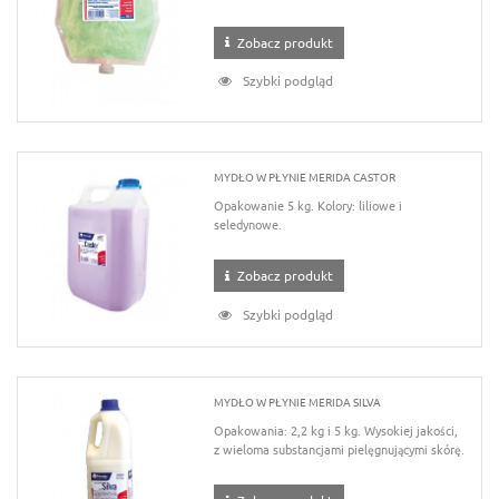
Zobacz produkt
Szybki podgląd
MYDŁO W PŁYNIE MERIDA CASTOR
Opakowanie 5 kg. Kolory: liliowe i
seledynowe.
Zobacz produkt
Szybki podgląd
MYDŁO W PŁYNIE MERIDA SILVA
Opakowania: 2,2 kg i 5 kg. Wysokiej jakości,
z wieloma substancjami pielęgnującymi skórę.