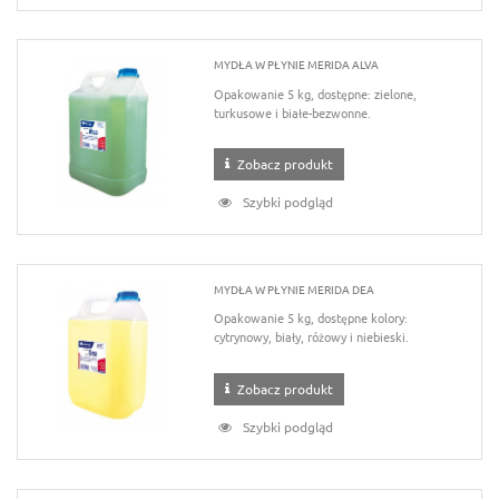
MYDŁA W PŁYNIE MERIDA ALVA
Opakowanie 5 kg, dostępne: zielone,
turkusowe i białe-bezwonne.
Zobacz produkt
Szybki podgląd
MYDŁA W PŁYNIE MERIDA DEA
Opakowanie 5 kg, dostępne kolory:
cytrynowy, biały, różowy i niebieski.
Zobacz produkt
Szybki podgląd