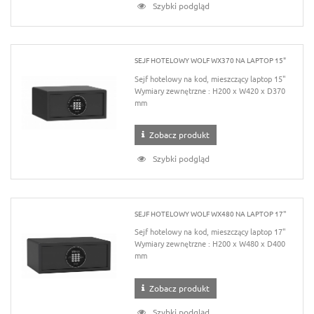
Szybki podgląd
SEJF HOTELOWY WOLF WX370 NA LAPTOP 15"
Sejf hotelowy na kod, mieszczący laptop 15"
Wymiary zewnętrzne : H200 x W420 x D370
mm
Zobacz produkt
Szybki podgląd
SEJF HOTELOWY WOLF WX480 NA LAPTOP 17''
Sejf hotelowy na kod, mieszczący laptop 17"
Wymiary zewnętrzne : H200 x W480 x D400
mm
Zobacz produkt
Szybki podgląd