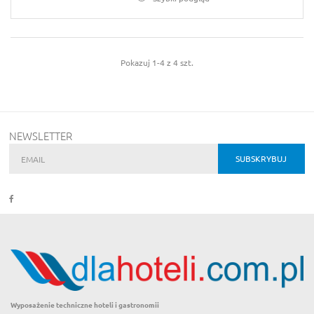
Pokazuj 1-4 z 4 szt.
NEWSLETTER
Wyposażenie techniczne hoteli i gastronomii