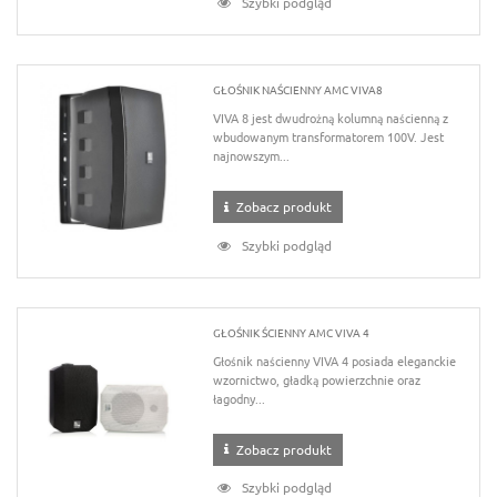
Szybki podgląd
GŁOŚNIK NAŚCIENNY AMC VIVA8
VIVA 8 jest dwudrożną kolumną naścienną z
wbudowanym transformatorem 100V. Jest
najnowszym...
Zobacz produkt
Szybki podgląd
GŁOŚNIK ŚCIENNY AMC VIVA 4
Głośnik naścienny VIVA 4 posiada eleganckie
wzornictwo, gładką powierzchnie oraz
łagodny...
Zobacz produkt
Szybki podgląd