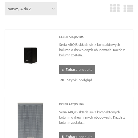
Nazwa, A do Z
ECLER ARQIS 105
Seria ARQIS składa się z kompaktowych
kolumn o drewnianych obudowach. Każda z
kolumn została...
Zobacz produkt
Szybki podgląd
ECLER ARQIS 106
Seria ARQIS składa się z kompaktowych
kolumn o drewnianych obudowach. Każda z
kolumn została...
Zobacz produkt