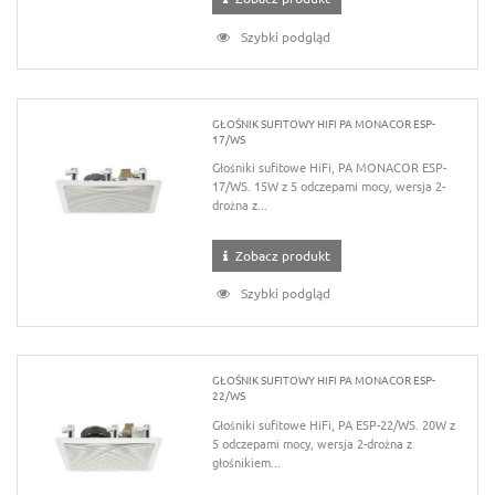
Szybki podgląd
GŁOŚNIK SUFITOWY HIFI PA MONACOR ESP-
17/WS
Głośniki sufitowe HiFi, PA MONACOR ESP-
17/WS. 15W z 5 odczepami mocy, wersja 2-
drożna z...
Zobacz produkt
Szybki podgląd
GŁOŚNIK SUFITOWY HIFI PA MONACOR ESP-
22/WS
Głośniki sufitowe HiFi, PA ESP-22/WS. 20W z
5 odczepami mocy, wersja 2-drożna z
głośnikiem...