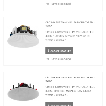
Szybki podgląd
GŁOŚNIK SUFITOWY HIFI I PA MONACOR EDL-
42HQ
Głośnik sufitowy HiFi i PA MONACOR EDL-
42HG. 15WRMS, technika 100V lub 8Ω,
wersja 2-drożna z...
Zobacz produkt
Szybki podgląd
GŁOŚNIK SUFITOWY HIFI I PA MONACOR EDL-
82HQ
Głośnik sufitowy HiFi i PA MONACOR EDL-
82HQ. 30WRMS, technika 100V lub 8Ω,
wersja 2-drożna z...
Zobacz produkt