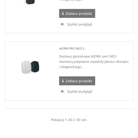
Zobacz produkt
Szybki podgląd
WORK PRO NEO 5
Zestawy głośnikowe WORK serii NEO
stanowią połączenie wysokiej jakości dźwięku
i eleganckiego...
Zobacz produkt
Szybki podgląd
Pokazuj 1-30 z 30 szt.