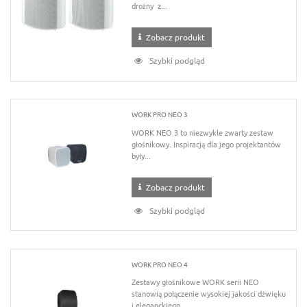
drożny z...
Zobacz produkt
Szybki podgląd
WORK PRO NEO 3
WORK NEO 3 to niezwykle zwarty zestaw
głośnikowy. Inspiracją dla jego projektantów
były...
Zobacz produkt
Szybki podgląd
WORK PRO NEO 4
Zestawy głośnikowe WORK serii NEO
stanowią połączenie wysokiej jakości dźwięku
i eleganckiego...