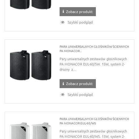
Zobacz produkt
Szybki podgląd
PARA UNIWERSALNYCH GŁOŚNIKÓW ŚCIENNYCH
PA MONACOR...
Pary uniwersalnych zestawów głośnikowych
PA MONACOR EUL-60/SW. 15W, system 2-
drożny z...
Zobacz produkt
Szybki podgląd
PARA UNIWERSALNYCH GŁOŚNIKÓW ŚCIENNYCH
PA MONACOR EUL-60/WS
Pary uniwersalnych zestawów głośnikowych
PA MONACOR EUL-60/WS. 15W, system 2-