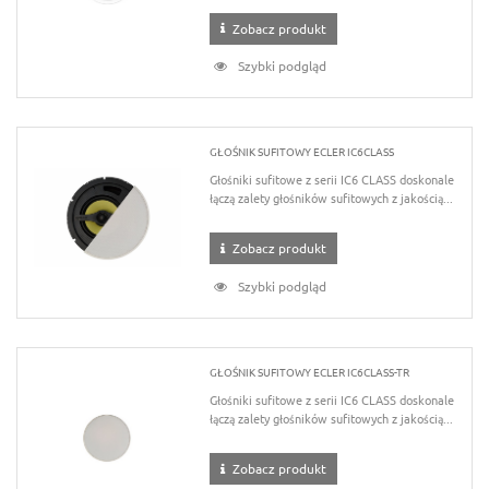
Zobacz produkt
Szybki podgląd
GŁOŚNIK SUFITOWY ECLER IC6CLASS
Głośniki sufitowe z serii IC6 CLASS doskonale
łączą zalety głośników sufitowych z jakością...
Zobacz produkt
Szybki podgląd
GŁOŚNIK SUFITOWY ECLER IC6CLASS-TR
Głośniki sufitowe z serii IC6 CLASS doskonale
łączą zalety głośników sufitowych z jakością...
Zobacz produkt