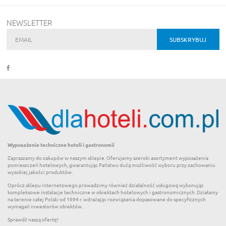
NEWSLETTER
Wyposażenie techniczne hoteli i gastronomii
Zapraszamy do zakupów w naszym sklepie. Oferujemy szeroki asortyment wyposażenia
pomieszczeń hotelowych, gwarantując Państwu dużą możliwość wyboru przy zachowaniu
wysokiej jakości produktów.
Oprócz sklepu internetowego prowadzimy również działalność usługową wykonując
kompleksowe instalacje techniczne w obiektach hotelowych i gastronomicznych. Działamy
na terenie całej Polski od 1994 r. wdrażając rozwiązania dopasowane do specyficznych
wymagań inwestorów obiektów.
Sprawdź naszą ofertę!