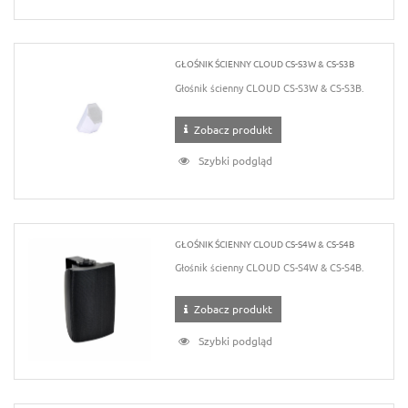
GŁOŚNIK ŚCIENNY CLOUD CS-S3W & CS-S3B
Głośnik ścienny CLOUD CS-S3W & CS-S3B.
Zobacz produkt
Szybki podgląd
GŁOŚNIK ŚCIENNY CLOUD CS-S4W & CS-S4B
Głośnik ścienny CLOUD CS-S4W & CS-S4B.
Zobacz produkt
Szybki podgląd