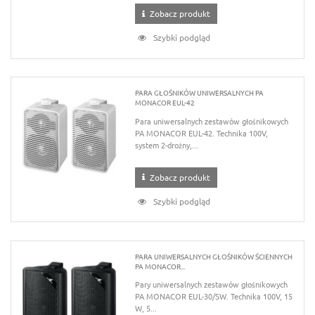
Zobacz produkt
Szybki podgląd
PARA GŁOŚNIKÓW UNIWERSALNYCH PA
MONACOR EUL-42
Para uniwersalnych zestawów głośnikowych
PA MONACOR EUL-42. Technika 100V,
system 2-drożny,...
Zobacz produkt
Szybki podgląd
PARA UNIWERSALNYCH GŁOŚNIKÓW ŚCIENNYCH
PA MONACOR...
Pary uniwersalnych zestawów głośnikowych
PA MONACOR EUL-30/SW. Technika 100V, 15
W, 5...