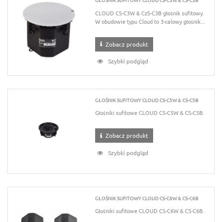
CLOUD CS-C3W & CzS-C3B głośnik sufitowy.
W obudowie typu Cloud to 3-calowy głośnik...
Zobacz produkt
Szybki podgląd
GŁOŚNIK SUFITOWY CLOUD CS-C5W & CS-C5B
Głośniki sufitowe CLOUD CS-C5W & CS-C5B.
Zobacz produkt
Szybki podgląd
GŁOŚNIK SUFITOWY CLOUD CS-C6W & CS-C6B
Głośniki sufitowe CLOUD CS-C6W & CS-C6B.