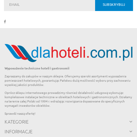
Wyposażenie techniczne hoteli i gastronomii
Zapraszamy do zakupów w naszym sklepie. Oferujemy szeroki asortyment wyposażenia
pomieszczeń hotelowych, gwarantując Państwu dużą możliwość wyboru przy zachowaniu
wysokiej jakości produktów.
Oprócz sklepu internetowego prowadzimy również działalność usługową wykonując
kompleksowe instalacje techniczne w obiektach hotelowych i gastronomicznych. Działamy
na terenie całej Polski od 1994 r. wdrażając rozwiązania dopasowane do specyficznych
wymagań inwestorów obiektów.
Sprawdź naszą ofertę!
KATEGORIE
INFORMACJE