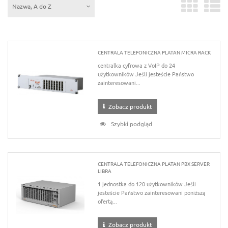
Nazwa, A do Z
CENTRALA TELEFONICZNA PLATAN MICRA RACK
centralka cyfrowa z VoIP do 24
użytkowników Jeśli jesteście Państwo
zainteresowani...
Zobacz produkt
Szybki podgląd
CENTRALA TELEFONICZNA PLATAN PBX SERVER
LIBRA
1 jednostka do 120 użytkowników Jeśli
jesteście Państwo zainteresowani poniższą
ofertą...
Zobacz produkt