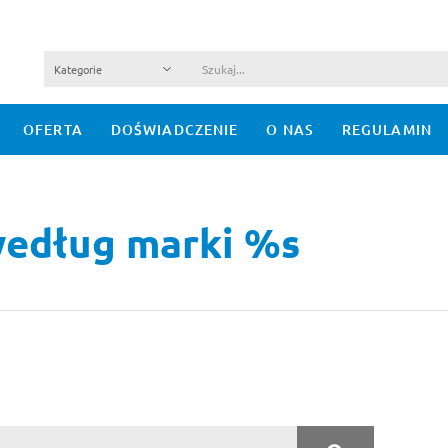
OFERTA
DOŚWIADCZENIE
O NAS
REGULAMIN
według marki %s