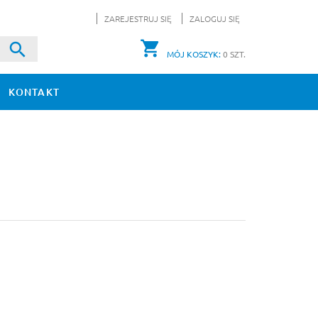
ZAREJESTRUJ SIĘ
ZALOGUJ SIĘ
MÓJ KOSZYK:
0
SZT.
KONTAKT