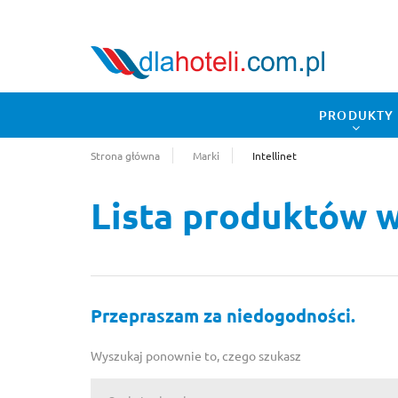
PRODUKTY
Strona główna
Marki
Intellinet
Lista produktów 
Przepraszam za niedogodności.
Wyszukaj ponownie to, czego szukasz