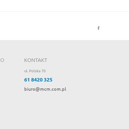
TO
KONTAKT
ul. Polska 70
61 8420 325
biuro@mcm.com.pl