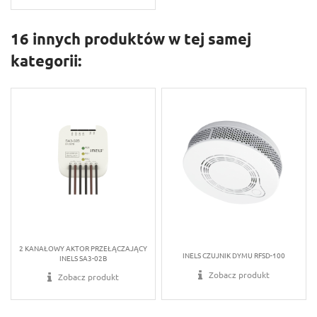
16 innych produktów w tej samej
kategorii:
2 KANAŁOWY AKTOR PRZEŁĄCZAJĄCY
INELS CZUJNIK DYMU RFSD-100
INELS SA3-02B
Zobacz produkt
Zobacz produkt