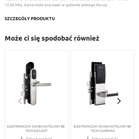
13.56 Mhz. Karta może pracować w systemie jednego klucza.
SZCZEGÓŁY PRODUKTU
Może ci się spodobać również
ELEKTRONICZNY ZAMEK HOTELOWY BE-
ELEKTRONICZNY ZAMEK HOTELOWY BE-
TECH ELEGANT
TECH GUARDIAN
Zobacz produkt
Zobacz produkt