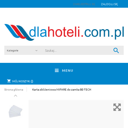
ZAREJESTRUJ SIĘ
ZALOGUJ SIĘ
MENU
0
MÓJ KOSZYK:
Strona główna
Karta zbliżeniowa MIFARE do zamka BE-TECH