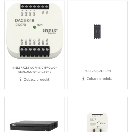
INELS PRZETWORNIK CYFROWO-
INELS ZŁĄCZE HDMI
ANALOGOWY DAC3-04B
Zobacz produkt
Zobacz produkt